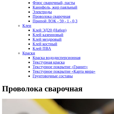
Флюс сварочный, пасты
Канифоль, жир паяльный
Электроды
Проволока сварочная
Припой ЛОК - 59 - 1 - 0,3
Клеи
Клей ЭД20 (Набор)
Клей казеиновый
Клей мездровый
Клей костный
Клей ПВА
Краски
Краска вододисперсионная
Текстурная краска
Текстурное покрытие «Гранит»
Текстурное покрытие «Карта мира»
Грунтовочные составы
Проволока сварочная