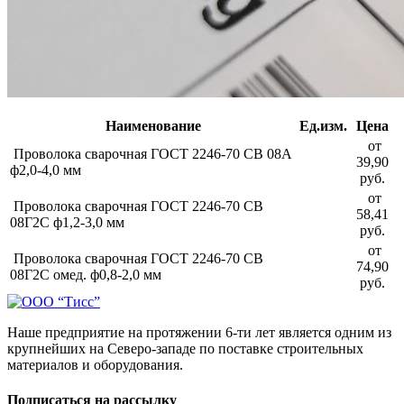
Наименование
Ед.изм.
Цена
от
Проволока сварочная ГОСТ 2246-70 СВ 08А
39,90
ф2,0-4,0 мм
руб.
от
Проволока сварочная ГОСТ 2246-70 СВ
58,41
08Г2С ф1,2-3,0 мм
руб.
от
Проволока сварочная ГОСТ 2246-70 СВ
74,90
08Г2С омед. ф0,8-2,0 мм
руб.
Наше предприятие на протяжении 6-ти лет является одним из
крупнейших на Северо-западе по поставке строительных
материалов и оборудования.
Подписаться на рассылку