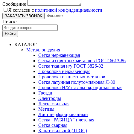
Сообщение
Я согласен с
политикой конфиденциальности
Поиск:
Найти
КАТАЛОГ
Металлоизделия
Сетка нержавеющая
Сетка из цветных металлов ГОСТ 6613-86
Сетка тканая н/у ГОСТ 3826-82
Проволока нержавеющая
Проволока из цветных металлов
Сетка латунная полутомпаковая Л-80
Проволока Н/У вязальная, оцинкованная
Гвозди
Электроды
Лента стальная
Метизы
Лист перфорированный
Сетка "РАБИЦА" плетеная
Сетка сварная
Канат стальной (ТРОС)