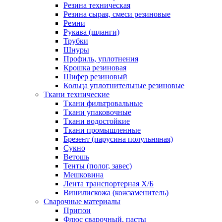
Резина техническая
Резина сырая, смеси резиновые
Ремни
Рукава (шланги)
Трубки
Шнуры
Профиль, уплотнения
Крошка резиновая
Шифер резиновый
Кольца уплотнительные резиновые
Ткани технические
Ткани фильтровальные
Ткани упаковочные
Ткани водостойкие
Ткани промышленные
Брезент (парусина полульняная)
Сукно
Ветошь
Тенты (полог, завес)
Мешковина
Лента транспортерная Х/Б
Винилискожа (кожзаменитель)
Сварочные материалы
Припои
Флюс сварочный, пасты