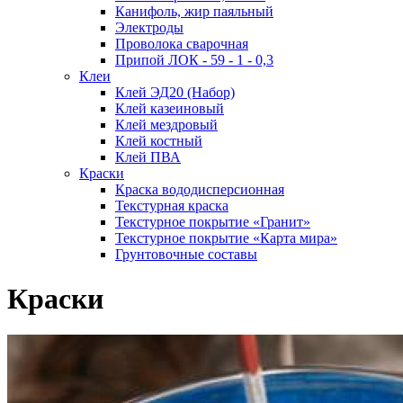
Канифоль, жир паяльный
Электроды
Проволока сварочная
Припой ЛОК - 59 - 1 - 0,3
Клеи
Клей ЭД20 (Набор)
Клей казеиновый
Клей мездровый
Клей костный
Клей ПВА
Краски
Краска вододисперсионная
Текстурная краска
Текстурное покрытие «Гранит»
Текстурное покрытие «Карта мира»
Грунтовочные составы
Краски